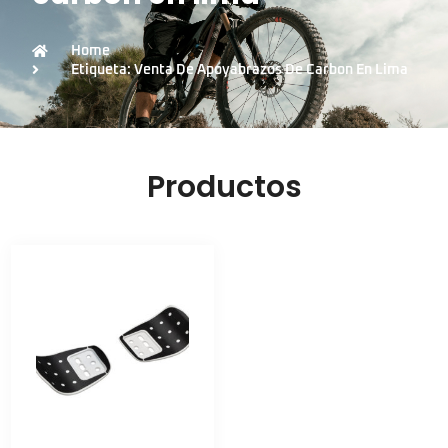
Home
Etiqueta: Venta De Apoyabrazos De Carbon En Lima
Productos