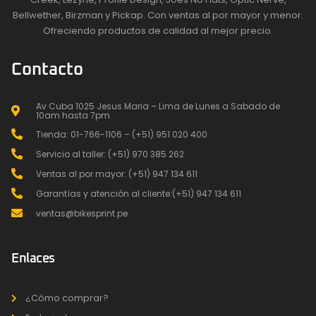
Bellwether, Birzman y Pickap. Con ventas al por mayor y menor.
Ofreciendo productos de calidad al mejor precio.
Contacto
Av Cuba 1025 Jesus Maria – Lima de Lunes a Sabado de
10am hasta 7pm
Tienda: 01-766-1106 – (+51) 951 020 400
Servicio al taller: (+51) 970 385 262
Ventas al por mayor: (+51) 947 134 611
Garantías y atención al cliente:(+51) 947 134 611
ventas@bikesprint.pe
Enlaces
¿Cómo comprar?