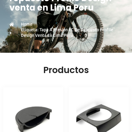
venta en Lima Peru
Home
Etiqueta: Tapa A Presión FC De Repuesto Profile
Design Venta En Lima Peru
Productos