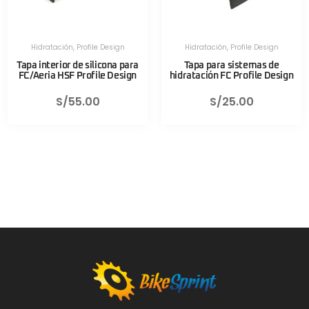
Hidratación
,
Profile Design
Hidratación
,
Profile Design
Tapa interior de silicona para
Tapa para sistemas de
FC/Aeria HSF Profile Design
hidratación FC Profile Design
S/
55.00
S/
25.00