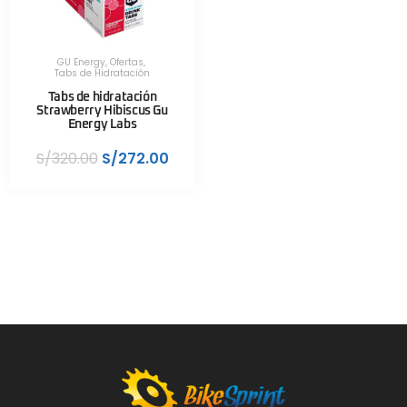
GU Energy
,
Ofertas
,
Tabs de Hidratación
Tabs de hidratación
Strawberry Hibiscus Gu
Energy Labs
S/
320.00
S/
272.00