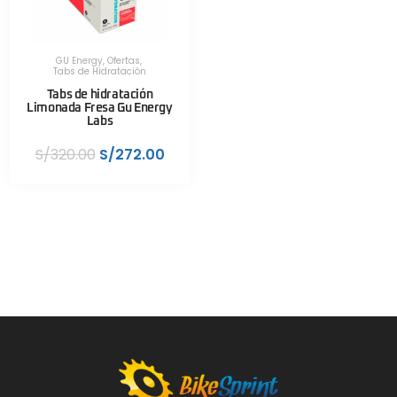
GU Energy
,
Ofertas
,
Tabs de Hidratación
Tabs de hidratación
Limonada Fresa Gu Energy
Labs
S/
320.00
S/
272.00