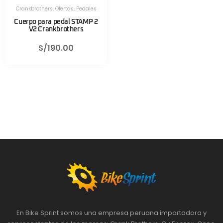
Crankbrothers
,
Ofertas
,
Pedales
Cuerpo para pedal STAMP 2
V2 Crankbrothers
S/
190.00
En Bike Sprint somos una empresa peruana importadora y