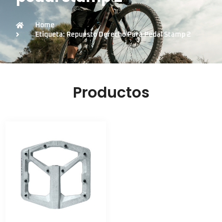
Home
Etiqueta: Repuesto Derecho Para Pedal Stamp 2
Productos