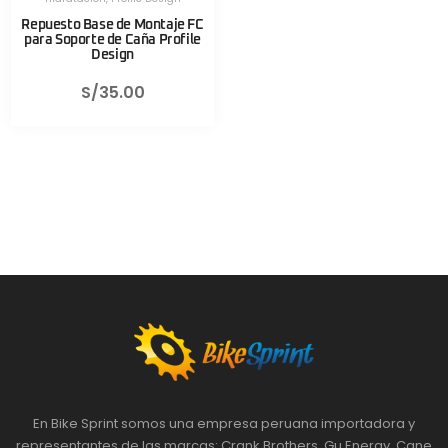
Repuesto Base de Montaje FC
para Soporte de Caña Profile
Design
S/
35.00
En Bike Sprint somos una empresa peruana importadora y
representantes de las marcas: Crank Brothers, Gu Energy, Cane