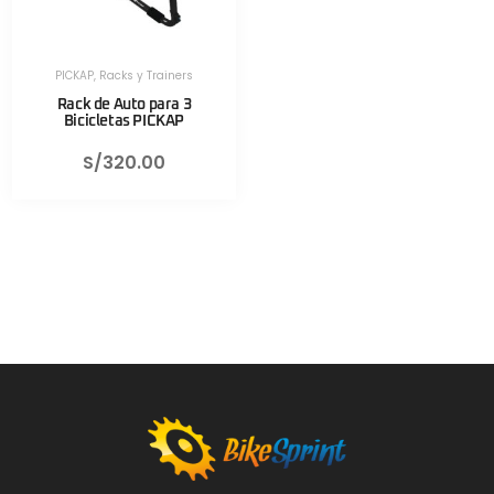
PICKAP
,
Racks y Trainers
Rack de Auto para 3
Bicicletas PICKAP
S/
320.00