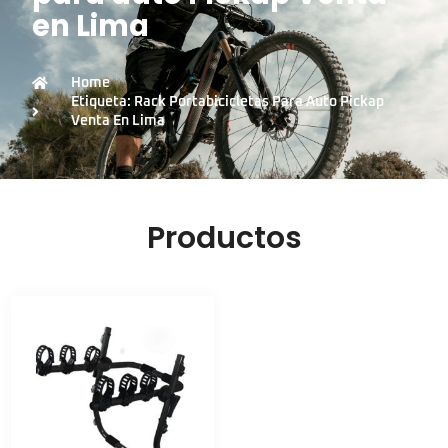
en Lima
Home
Etiqueta: Rack Portabicicletas Para Auto Pickap
Venta En Lima
Productos