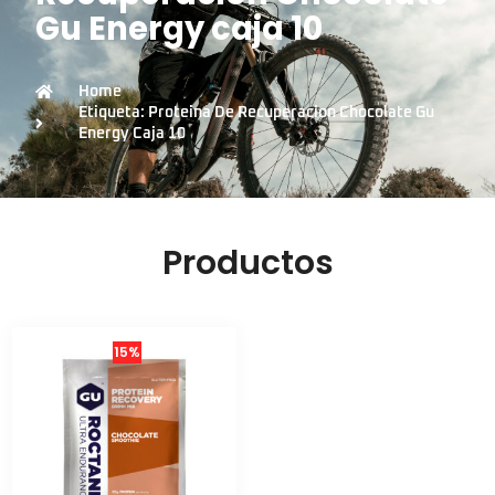
Gu Energy caja 10
Home
Etiqueta: Proteina De Recuperacion Chocolate Gu
Energy Caja 10
Productos
15%