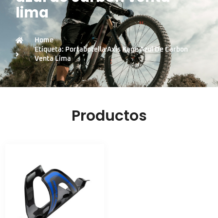
lima
Home
Etiqueta: Portabotella Axis Kage Azul De Carbon
Venta Lima
Productos