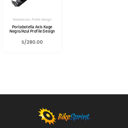
Hidratación
,
Profile Design
Portabotella Axis Kage
Negro/Azul Profile Design
S/
280.00