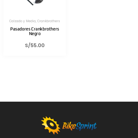
Calzado y Media
,
Crankbrothers
Pasadores Crankbrothers
Negro
S/
55.00