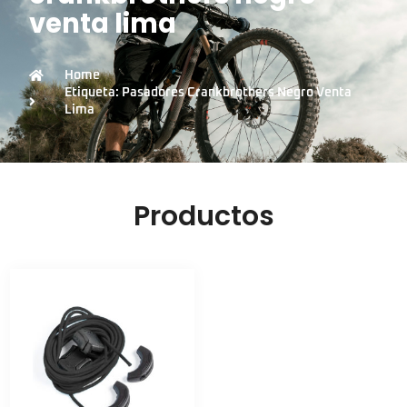
venta lima
Home
Etiqueta: Pasadores Crankbrothers Negro Venta
Lima
Productos