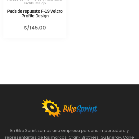
Profile Design
Pads de repuesto F-19 Velcro
Profile Design
S/
145.00
En Bike Sprint somos una empresa peruana importadora y
representantes de las marcas: Crank Brothers, Gu Energy, Cane