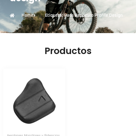
Home
Etiqueta: Pads Repuesto Profile Design
Productos
Aerobares Manillares y Potencias
,