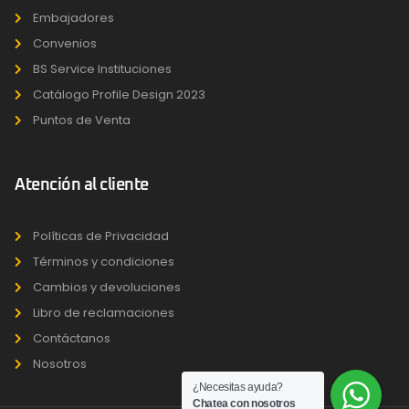
Embajadores
Convenios
BS Service Instituciones
Catálogo Profile Design 2023
Puntos de Venta
Atención al cliente
Políticas de Privacidad
Términos y condiciones
Cambios y devoluciones
Libro de reclamaciones
Contáctanos
Nosotros
¿Necesitas ayuda?
Chatea con nosotros