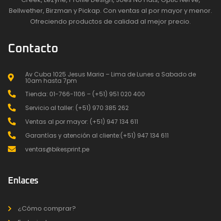
Bellwether, Birzman y Pickap. Con ventas al por mayor y menor.
Ofreciendo productos de calidad al mejor precio.
Contacto
Av Cuba 1025 Jesus Maria – Lima de Lunes a Sabado de
10am hasta 7pm
Tienda: 01-766-1106 – (+51) 951 020 400
Servicio al taller: (+51) 970 385 262
Ventas al por mayor: (+51) 947 134 611
Garantías y atención al cliente:(+51) 947 134 611
ventas@bikesprint.pe
Enlaces
¿Cómo comprar?