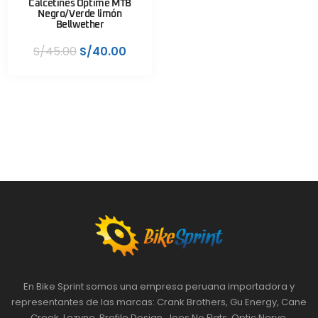
Calcetines Optime MTB
Negro/Verde limón
Bellwether
S/
45.00
S/
40.00
En Bike Sprint somos una empresa peruana importadora y
representantes de las marcas: Crank Brothers, Gu Energy, Cane
Creek, Lezyne, Profile Design, Joes No Flats, Optic Nerve,