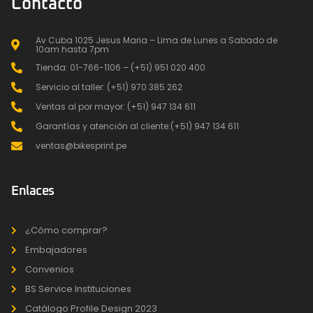
Contacto
Av Cuba 1025 Jesus Maria – Lima de Lunes a Sabado de
10am hasta 7pm
Tienda: 01-766-1106 – (+51) 951 020 400
Servicio al taller: (+51) 970 385 262
Ventas al por mayor: (+51) 947 134 611
Garantías y atención al cliente:(+51) 947 134 611
ventas@bikesprint.pe
Enlaces
¿Cómo comprar?
Embajadores
Convenios
BS Service Instituciones
Catálogo Profile Design 2023