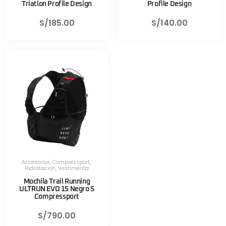
Triatlon Profile Design
Profile Design
S/
185.00
S/
140.00
Accesorios
,
Compressport
,
Hidratación
,
Vestimenta
Mochila Trail Running
ULTRUN EVO 15 Negro S
Compressport
S/
790.00