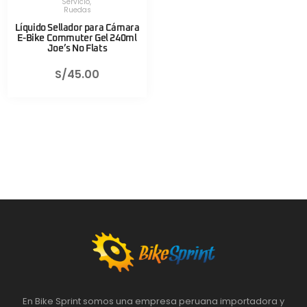
Servicio
,
Ruedas
Líquido Sellador para Cámara
E-Bike Commuter Gel 240ml
Joe’s No Flats
S/
45.00
En Bike Sprint somos una empresa peruana importadora y