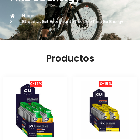
Home
Etiqueta: Gel Energizante Roctane Piña Gu Energy
Productos
0-15%
0-15%