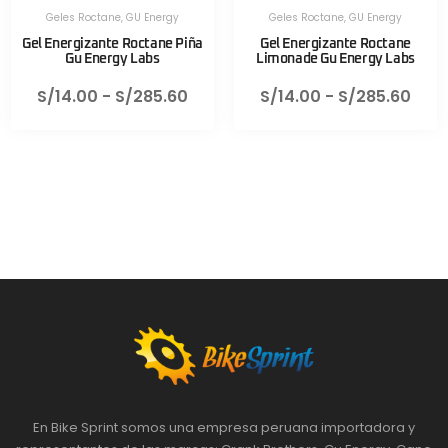
Geles Roctane
,
GU Energy
Geles Roctane
,
GU Energy
Gel Energizante Roctane Piña
Gel Energizante Roctane
Gu Energy Labs
Limonade Gu Energy Labs
S/
14.00
-
S/
285.60
S/
14.00
-
S/
285.60
En Bike Sprint somos una empresa peruana importadora y