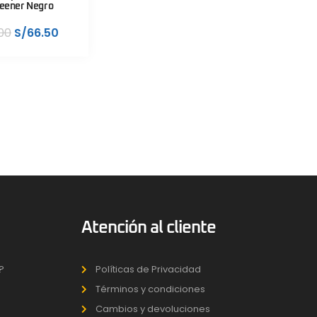
eener Negro
00
S/
66.50
Atención al cliente
?
Políticas de Privacidad
Términos y condiciones
Cambios y devoluciones