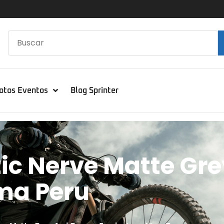
otos Eventos
Blog Sprinter
ic Nerve Matte Gre
ma Peru