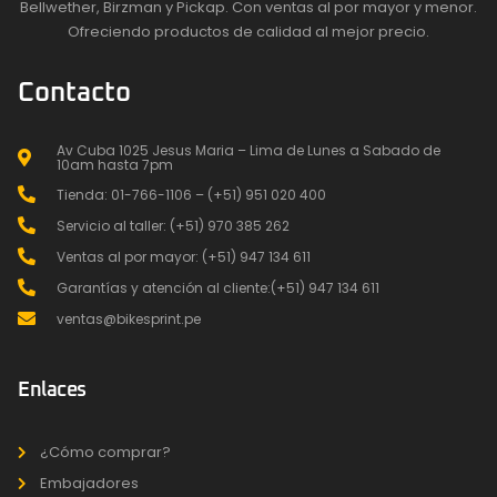
Bellwether, Birzman y Pickap. Con ventas al por mayor y menor.
Ofreciendo productos de calidad al mejor precio.
Contacto
Av Cuba 1025 Jesus Maria – Lima de Lunes a Sabado de
10am hasta 7pm
Tienda: 01-766-1106 – (+51) 951 020 400
Servicio al taller: (+51) 970 385 262
Ventas al por mayor: (+51) 947 134 611
Garantías y atención al cliente:(+51) 947 134 611
ventas@bikesprint.pe
Enlaces
¿Cómo comprar?
Embajadores