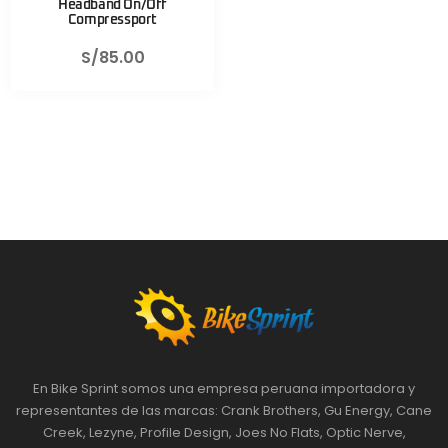
Headband On/Off
Compressport
S/
85.00
En Bike Sprint somos una empresa peruana importadora y
representantes de las marcas: Crank Brothers, Gu Energy, Cane
Creek, Lezyne, Profile Design, Joes No Flats, Optic Nerve,