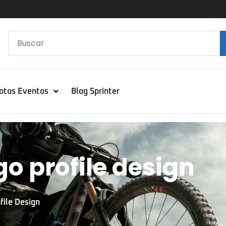
otos Eventos
Blog Sprinter
go profile design
file Design