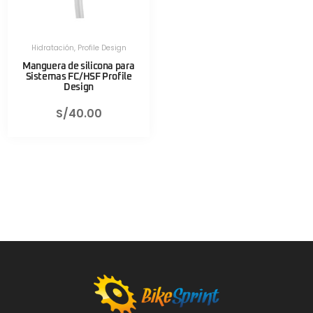
Hidratación
,
Profile Design
Manguera de silicona para
Sistemas FC/HSF Profile
Design
S/
40.00