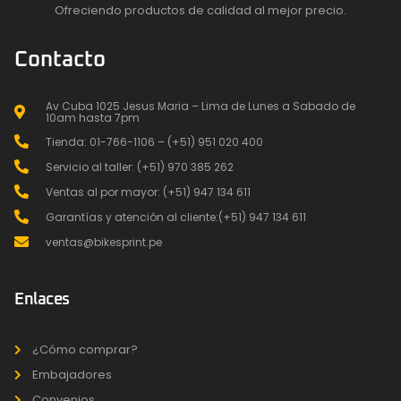
Ofreciendo productos de calidad al mejor precio.
Contacto
Av Cuba 1025 Jesus Maria – Lima de Lunes a Sabado de
10am hasta 7pm
Tienda: 01-766-1106 – (+51) 951 020 400
Servicio al taller: (+51) 970 385 262
Ventas al por mayor: (+51) 947 134 611
Garantías y atención al cliente:(+51) 947 134 611
ventas@bikesprint.pe
Enlaces
¿Cómo comprar?
Embajadores
Convenios