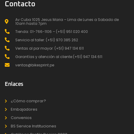
Contacto
Av Cuba 1025 Jesus Maria – Lima de Lunes a Sabado de
10am hasta 7pm
Tienda: 01-766-1106 – (+51) 951 020 400
Servicio al taller: (+51) 970 385 262
Ventas al por mayor: (+51) 947 134 611
Garantías y atención al cliente:(+51) 947 134 611
ventas@bikesprint.pe
Enlaces
¿Cómo comprar?
Embajadores
Convenios
BS Service Instituciones