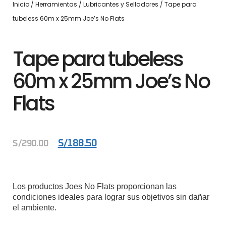
Inicio
/
Herramientas
/
Lubricantes y Selladores
/ Tape para
tubeless 60m x 25mm Joe’s No Flats
Tape para tubeless
60m x 25mm Joe’s No
Flats
S/
188.50
S/
290.00
Los productos Joes No Flats proporcionan las
condiciones ideales para lograr sus objetivos sin dañar
el ambiente.