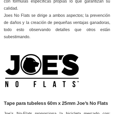
con fórmulas específicas propias lo que garantizan su
calidad.
Joes No Flats se dirige a ambos aspectos; la prevención
de daños y la creación de pequeñas ventajas ganadoras,
todo esto observando detalles que otros están
subestimando.
Tape para tubeless 60m x 25mm Joe’s No Flats
Joe’s No-Flats proporciona la bicicleta mercado con;