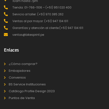
10am hasta 7pm
Tienda: 01-766-1106 – (+51) 951 020 400
Servicio al taller: (+51) 970 385 262
Ventas al por mayor: (+51) 947 134 611
Garantías y atención al cliente:(+51) 947 134 611
ventas@bikesprint.pe
Enlaces
¿Cómo comprar?
Embajadores
Convenios
BS Service Instituciones
Catálogo Profile Design 2023
Puntos de Venta