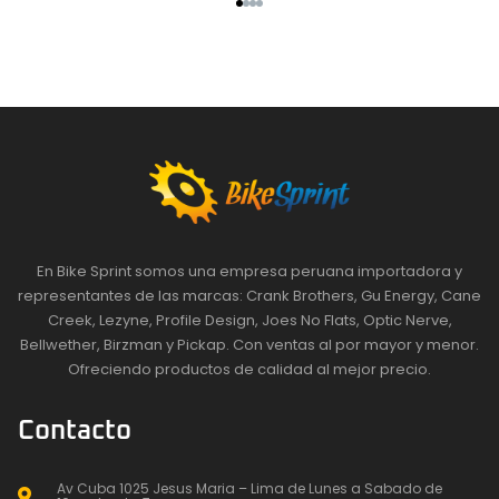
En Bike Sprint somos una empresa peruana importadora y
representantes de las marcas: Crank Brothers, Gu Energy, Cane
Creek, Lezyne, Profile Design, Joes No Flats, Optic Nerve,
Bellwether, Birzman y Pickap. Con ventas al por mayor y menor.
Ofreciendo productos de calidad al mejor precio.
Contacto
Av Cuba 1025 Jesus Maria – Lima de Lunes a Sabado de