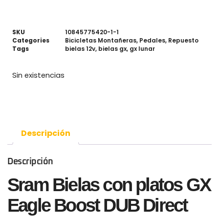
SKU
10845775420-1-1
Categories
Bicicletas Montañeras
,
Pedales
,
Repuesto
Tags
bielas 12v
,
bielas gx
,
gx lunar
Sin existencias
Descripción
Descripción
Sram Bielas con platos GX
Eagle Boost DUB Direct