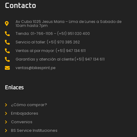
Contacto
Av Cuba 1025 Jesus Maria – Lima de Lunes a Sabado de
10am hasta 7pm
Tienda: 01-766-1106 – (+51) 951 020 400
Servicio al taller: (+51) 970 385 262
Ventas al por mayor: (+51) 947 134 611
Garantías y atención al cliente:(+51) 947 134 611
ventas@bikesprint.pe
Enlaces
¿Cómo comprar?
Embajadores
Convenios
BS Service Instituciones