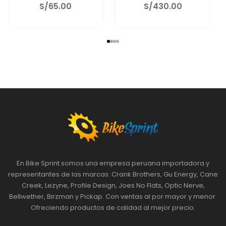
S/
130.00
S/
130.00
En Bike Sprint somos una empresa peruana importadora y
representantes de las marcas: Crank Brothers, Gu Energy, Cane
Creek, Lezyne, Profile Design, Joes No Flats, Optic Nerve,
Bellwether, Birzman y Pickap. Con ventas al por mayor y menor.
Ofreciendo productos de calidad al mejor precio.