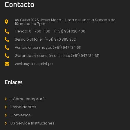
Contacto
Av Cuba 1025 Jesus Maria – Lima de Lunes a Sabado de
10am hasta 7pm
Tienda: 01-766-1106 – (+51) 951 020 400
Servicio al taller: (+51) 970 385 262
Ventas al por mayor: (+51) 947 134 611
Garantías y atención al cliente:(+51) 947 134 611
ventas@bikesprint.pe
Enlaces
¿Cómo comprar?
Embajadores
Convenios
BS Service Instituciones