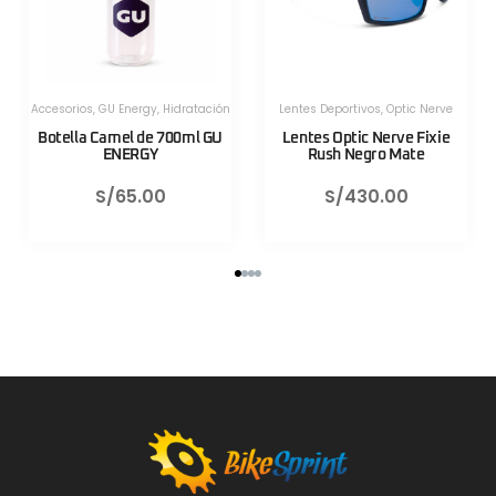
Herramientas
,
Herramientas
,
Herramientas Portatiles
,
Lezyne
Herramientas Portatiles
,
Lezyne
Válvula CNC TLR Valve pro
Válvula CNC TLR Valve pro
80mm Azul Lezyne
80mm Rojo Lezyne
S/
130.00
S/
130.00