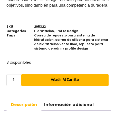
objetivos, sino también para una competencia duradera.
SKU
295322
Categories
Hidratación
,
Profile Design
Tags
Correa de repuesto para sistema de
hidratacion
,
correa de silicona para sistema
de hidratacion venta lima
,
repuesto para
sistema aerodrink profile design
3 disponibles
Añadir Al Carrito
Descripción
Información adicional