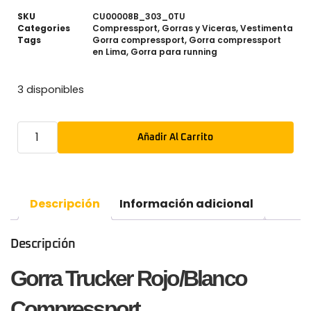
SKU
CU00008B_303_0TU
Categories
Compressport
,
Gorras y Viceras
,
Vestimenta
Tags
Gorra compressport
,
Gorra compressport
en Lima
,
Gorra para running
3 disponibles
Añadir Al Carrito
Descripción
Información adicional
Descripción
Gorra Trucker Rojo/Blanco
Compressport