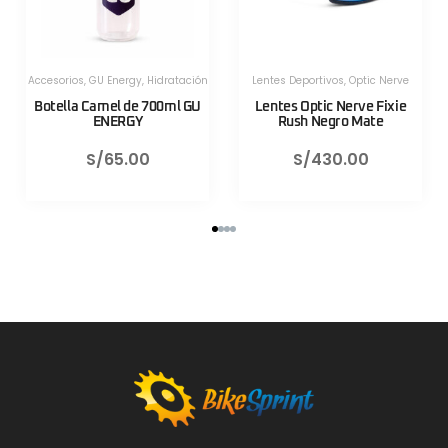
Herramientas
,
Herramientas
,
Herramientas Portatiles
,
Lezyne
Herramientas Portatiles
,
Lezyne
Válvula CNC TLR Valve pro
Válvula CNC TLR Valve pro
80mm Azul Lezyne
80mm Rojo Lezyne
S/
130.00
S/
130.00