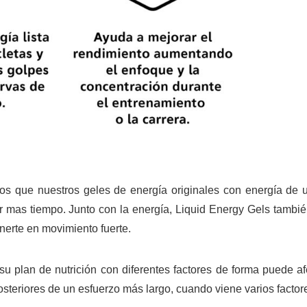
os que nuestros geles de energía originales con energía de 
r mas tiempo. Junto con la energía, Liquid Energy Gels también
erte en movimiento fuerte.
 su plan de nutrición con diferentes factores de forma puede 
teriores de un esfuerzo más largo, cuando viene varios factore