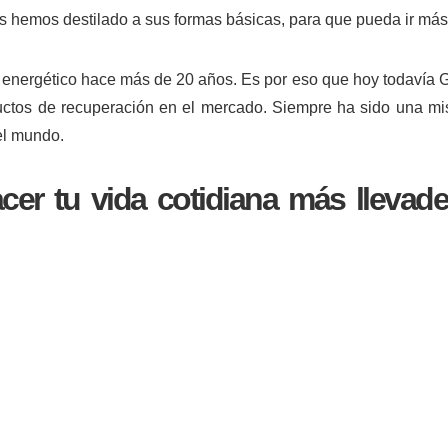
hemos destilado a sus formas básicas, para que pueda ir más a
l energético hace más de 20 años. Es por eso que hoy todavía G
ductos de recuperación en el mercado. Siempre ha sido una misi
del mundo.
cer tu vida cotidiana más llevad