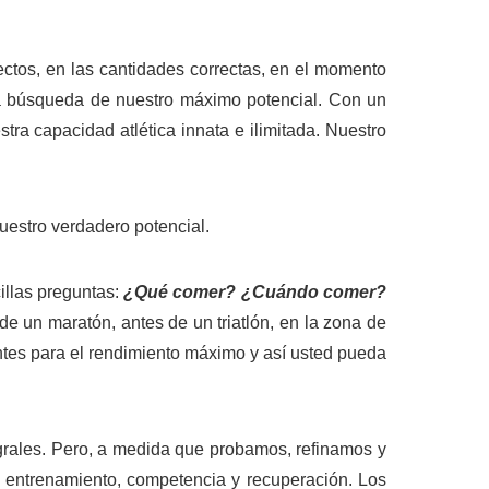
ectos, en las cantidades correctas, en el momento
la búsqueda de nuestro máximo potencial. Con un
ra capacidad atlética innata e ilimitada. Nuestro
estro verdadero potencial.
illas preguntas:
¿Qué comer? ¿Cuándo comer?
 de un maratón, antes de un triatlón, en la zona de
entes para el rendimiento máximo y así usted pueda
grales. Pero, a medida que probamos, refinamos y
o entrenamiento, competencia y recuperación. Los