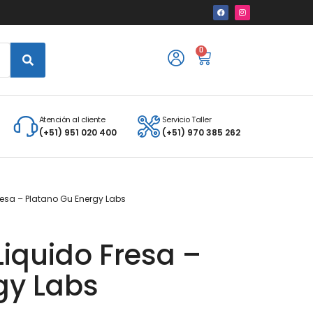
0
Atención al cliente
Servicio Taller
(+51) 951 020 400
(+51) 970 385 262
resa – Platano Gu Energy Labs
Liquido Fresa –
gy Labs