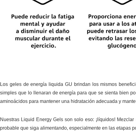
Los geles de energía liquida GU brindan los mismos benefici
simples que lo llenaran de energía para que se sienta bien po
aminoácidos para mantener una hidratación adecuada y manten
Nuestras Liquid Energy Gels son solo eso: ¡líquidos! Mezclar
probable que siga alimentando, especialmente en las etapas pos