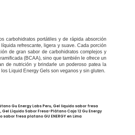
 carbohidratos portátiles y de rápida absorción
líquida refrescante, ligera y suave.
Cada porción
ión de gran sabor de carbohidratos complejos y
 ramificada (BCAA), sino que también le ofrece un
lan de nutrición y brindarle un poderoso patea la
 los Liquid Energy Gels son veganos y sin gluten.
látano Gu Energy Labs Peru
,
Gel liquido sabor fresa
a
,
Gel Líquido Sabor Fresa-Plátano Caja 12 Gu Energy
ido sabor fresa platano GU ENERGY en Lima