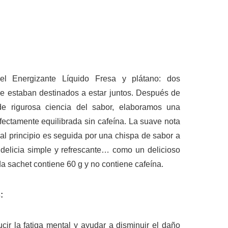
el Energizante Líquido Fresa y plátano: dos
e estaban destinados a estar juntos. Después de
e rigurosa ciencia del sabor, elaboramos una
fectamente equilibrada sin cafeína. La suave nota
al principio es seguida por una chispa de sabor a
 delicia simple y refrescante… como un delicioso
a sachet contiene 60 g y no contiene cafeína.
:
cir la fatiga mental y ayudar a disminuir el daño