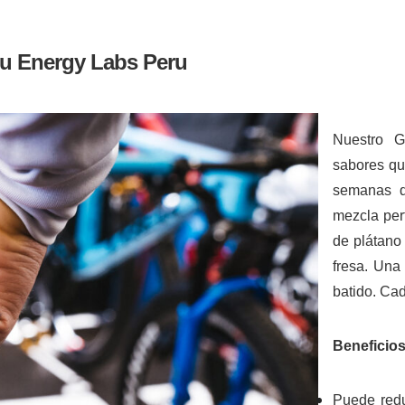
Gu Energy Labs Peru
Nuestro G
sabores qu
semanas d
mezcla per
de plátano 
fresa. Una
batido. Cad
Beneficios
Puede redu