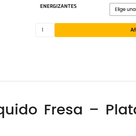
ENERGIZANTES
Añ
iquido Fresa – Pla