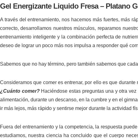
Gel Energizante Liquido Fresa – Platano 
A través del entrenamiento, nos hacemos más fuertes, más rápi
correcto, desarrollamos nuestros músculos, reparamos nuest
entrenamiento inteligente y la combinación perfecta de nutrie
deseo de lograr un poco más nos impulsa a responder qué com
Sabemos que no hay término, pero también sabemos que cada p
Consideramos que comer es entrenar, p
or ello es que durante
¿Cuánto comer?
Haciéndose estas preguntas una y otra vez dur
alimentación, durante un descanso, en la cumbre y en el gimnasi
ir más lejos, más rápido y sentirse mejor durante la actividad fís
Fuera del entrenamiento y la competencia, la respuesta pued
estudiamos, nuestra ciencia ha concluido que el cuerpo nece