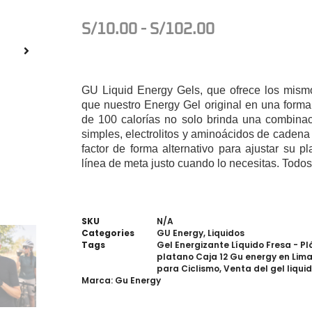
S/
10.00
-
S/
102.00
GU Liquid Energy Gels, que ofrece los mismos
que nuestro Energy Gel original en una forma 
de 100 calorías no solo brinda una combinac
simples, electrolitos y aminoácidos de cadena
factor de forma alternativo para ajustar su p
línea de meta justo cuando lo necesitas.
Todos
SKU
N/A
Categories
GU Energy
,
Liquidos
Tags
Gel Energizante Líquido Fresa - P
platano Caja 12 Gu energy en Lim
para Ciclismo
,
Venta del gel liqu
Marca:
Gu Energy