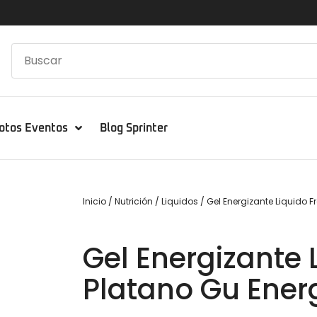
otos Eventos
Blog Sprinter
Inicio
/
Nutrición
/
Liquidos
/ Gel Energizante Liquido F
Gel Energizante 
Platano Gu Ener