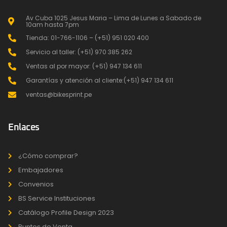
Av Cuba 1025 Jesus Maria – Lima de Lunes a Sabado de
10am hasta 7pm
Tienda: 01-766-1106 – (+51) 951 020 400
Servicio al taller: (+51) 970 385 262
Ventas al por mayor: (+51) 947 134 611
Garantías y atención al cliente:(+51) 947 134 611
ventas@bikesprint.pe
Enlaces
¿Cómo comprar?
Embajadores
Convenios
BS Service Instituciones
Catálogo Profile Design 2023
Puntos de Venta