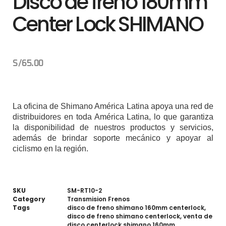
Disco de freno 180mm
Center Lock SHIMANO
S/
65.00
La oficina de Shimano América Latina apoya una red de
distribuidores en toda América Latina, lo que garantiza
la disponibilidad de nuestros productos y servicios,
además de brindar soporte mecánico y apoyar al
ciclismo en la región.
SKU
SM-RT10-2
Category
Transmision Frenos
Tags
disco de freno shimano 160mm centerlock
,
disco de freno shimano centerlock
,
venta de
disco centerlock shimano 160mm