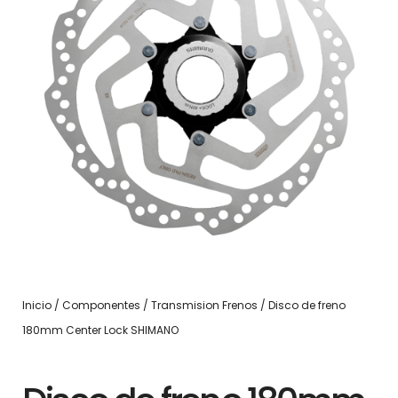
Inicio
/
Componentes
/
Transmision Frenos
/ Disco de freno
180mm Center Lock SHIMANO