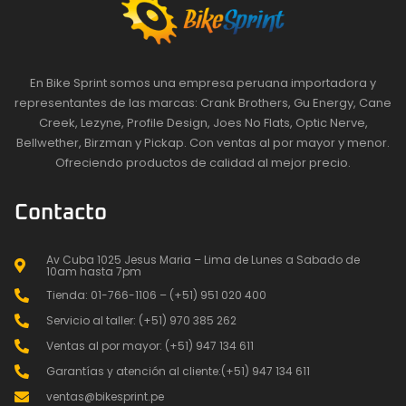
En Bike Sprint somos una empresa peruana importadora y
representantes de las marcas: Crank Brothers, Gu Energy, Cane
Creek, Lezyne, Profile Design, Joes No Flats, Optic Nerve,
Bellwether, Birzman y Pickap. Con ventas al por mayor y menor.
Ofreciendo productos de calidad al mejor precio.
Contacto
Av Cuba 1025 Jesus Maria – Lima de Lunes a Sabado de
10am hasta 7pm
Tienda: 01-766-1106 – (+51) 951 020 400
Servicio al taller: (+51) 970 385 262
Ventas al por mayor: (+51) 947 134 611
Garantías y atención al cliente:(+51) 947 134 611
ventas@bikesprint.pe