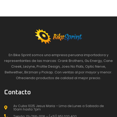
En Bike Sprint somos una empresa peruana importadora y
representantes de las marcas: Crank Brothers, Gu Energy, Cane
Creek, Lezyne, Profile Design, Joes No Flats, Optic Nerve,
Bellwether, Birzman y Pickap. Con ventas al por mayor y menor.
Ofreciendo productos de calidad al mejor precio.
Contacto
Av Cuba 1025 Jesus Maria – Lima de Lunes a Sabado de
10am hasta 7pm
Tienda: 01-766-1106 – (+51) 951 020 400