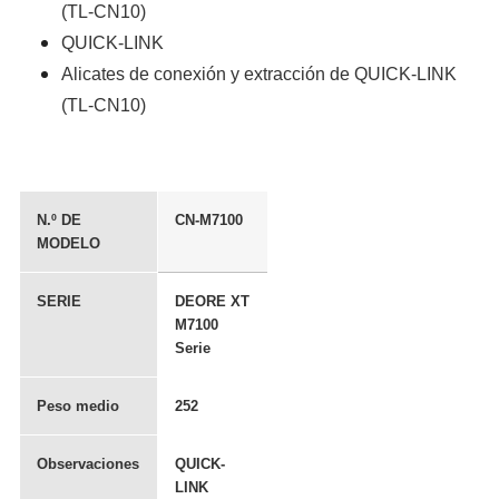
(TL-CN10)
QUICK-LINK
Alicates de conexión y extracción de QUICK-LINK
(TL-CN10)
N.º DE
CN-M7100
MODELO
SERIE
DEORE XT
M7100
Serie
Peso medio
252
Observaciones
QUICK-
LINK