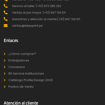
Servicio al taller: (+51) 970 385 262
Ventas al por mayor: (+51) 947 134 611
Garantías y atención al cliente:(+51) 947 134 611
ventas@bikesprint.pe
Enlaces
¿Cómo comprar?
Embajadores
Convenios
BS Service Instituciones
Catálogo Profile Design 2023
Puntos de Venta
Atención al cliente