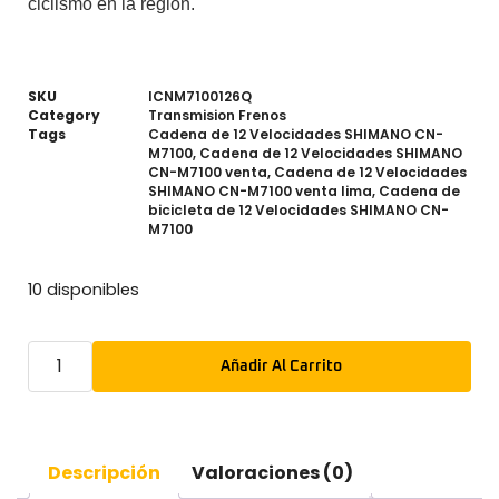
ciclismo en la región.
SKU
ICNM7100126Q
Category
Transmision Frenos
Tags
Cadena de 12 Velocidades SHIMANO CN-
M7100
,
Cadena de 12 Velocidades SHIMANO
CN-M7100 venta
,
Cadena de 12 Velocidades
SHIMANO CN-M7100 venta lima
,
Cadena de
bicicleta de 12 Velocidades SHIMANO CN-
M7100
10 disponibles
Añadir Al Carrito
Descripción
Valoraciones (0)