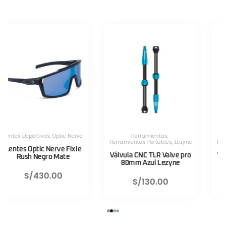
Herramientas
,
Herramientas
,
Herramientas Portatiles
,
Lezyne
Herramientas Portatiles
,
Lezyne
Válvula CNC TLR Valve pro
Válvula CNC TLR Valve pro
80mm Azul Lezyne
80mm Rojo Lezyne
S/
130.00
S/
130.00