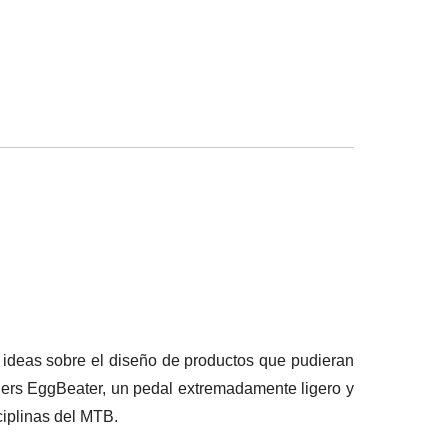
 ideas sobre el diseño de productos que pudieran
thers EggBeater, un pedal extremadamente ligero y
ciplinas del MTB.