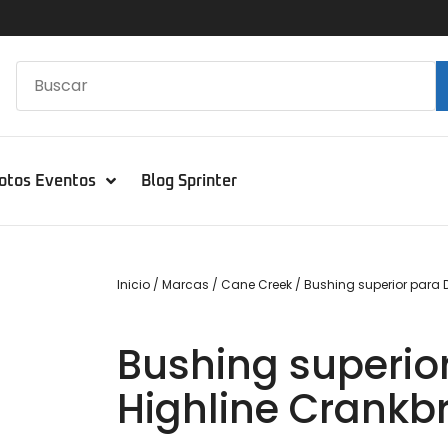
otos Eventos
Blog Sprinter
Inicio
/
Marcas
/
Cane Creek
/ Bushing superior para 
Bushing superio
Highline Crankb