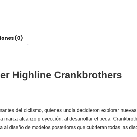
iones (0)
er Highline Crankbrothers
antes del ciclismo, quienes undía decidieron explorar nuevas
 la marca alcanzo proyección, al desarrollar el pedal Crankbro
ta al diseño de modelos posteriores que cubrieran todas las dis