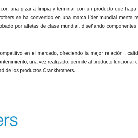
 con una pizarra limpia y terminar con un producto que haga
thers se ha convertido en una marca líder mundial mente re
probado por atletas de clase mundial, diseñando componentes
mpetitivo en el mercado, ofreciendo la mejor relación , calida
antenimiento, una vez realizado, permite al producto funcionar 
dad de los productos Crankbrothers.