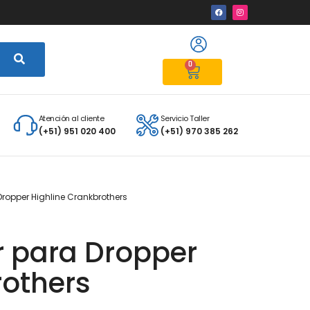
0
Atención al cliente
Servicio Taller
(+51) 951 020 400
(+51) 970 385 262
Dropper Highline Crankbrothers
r para Dropper
rothers