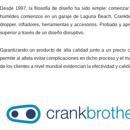
Desde 1997, la filosofía de diseño ha sido simple: comenzar
humildes comienzos en un garaje de Laguna Beach, Crankbro
dropper, infladores, herramientas y accesorios. Probado y a
superior a través de un diseño disruptivo.
Garantizando un producto de alta calidad junto a un precio co
permite al atleta evitar complicaciones en dicho proceso y el m
de los clientes a nivel mundial evidencian la efectividad y cali