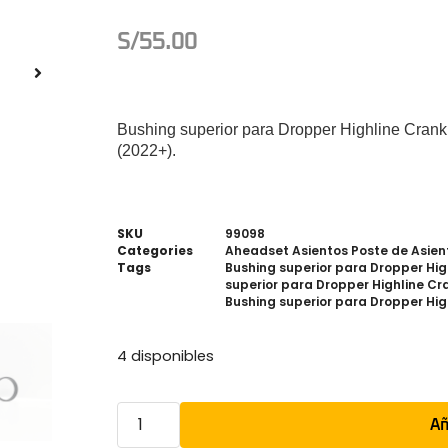
S/
55.00
Bushing superior para Dropper Highline Crankb
(2022+).
SKU
99098
Categories
Aheadset Asientos Poste de Asien
Tags
Bushing superior para Dropper Hig
superior para Dropper Highline Cr
Bushing superior para Dropper Hig
4 disponibles
Añ