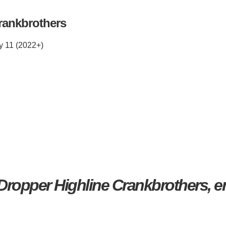
rankbrothers
y 11 (2022+)
ropper Highline Crankbrothers, en