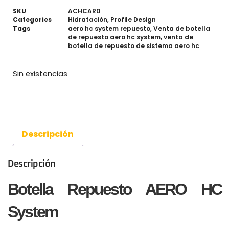
SKU
ACHCAR0
Categories
Hidratación
,
Profile Design
Tags
aero hc system repuesto
,
Venta de botella
de repuesto aero hc system
,
venta de
botella de repuesto de sistema aero hc
Sin existencias
Descripción
Descripción
Botella Repuesto AERO HC
System