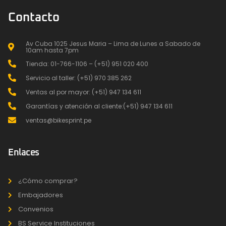
Contacto
Av Cuba 1025 Jesus Maria – Lima de Lunes a Sabado de
10am hasta 7pm
Tienda: 01-766-1106 – (+51) 951 020 400
Servicio al taller: (+51) 970 385 262
Ventas al por mayor: (+51) 947 134 611
Garantías y atención al cliente:(+51) 947 134 611
ventas@bikesprint.pe
Enlaces
¿Cómo comprar?
Embajadores
Convenios
BS Service Instituciones