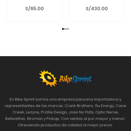
80mm Azul Lezyne
80mm Rojo Lezyne
S/
130.00
S/
130.00
En Bike Sprint somos una empresa peruana importadora y
representantes de las marcas: Crank Brothers, Gu Energy, Cane
Creek, Lezyne, Profile Design, Joes No Flats, Optic Nerve,
Bellwether, Birzman y Pickap. Con ventas al por mayor y menor.
Ofreciendo productos de calidad al mejor precio.