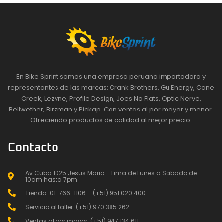
En Bike Sprint somos una empresa peruana importadora y
representantes de las marcas: Crank Brothers, Gu Energy, Cane
Creek, Lezyne, Profile Design, Joes No Flats, Optic Nerve,
Bellwether, Birzman y Pickap. Con ventas al por mayor y menor.
Ofreciendo productos de calidad al mejor precio.
Contacto
Av Cuba 1025 Jesus Maria – Lima de Lunes a Sabado de
10am hasta 7pm
Tienda: 01-766-1106 – (+51) 951 020 400
Servicio al taller: (+51) 970 385 262
Ventas al por mayor: (+51) 947 134 611