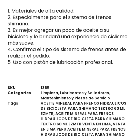
1. Materiales de alta calidad.
2. Especialmente para el sistema de frenos
shimano.
3. Es mejor agregar un poco de aceite a su
bicicleta y le brindará una experiencia de ciclismo
más suave.
4. Confirma el tipo de sistema de frenos antes de
realizar el pedido.
5. Uso con pistón de lubricación profesional.
SKU
1355
Categories
Limpieza
,
Lubricantes y Selladores
,
Mantenimiento y Piezas de Servicio
Tags
ACEITE MINERAL PARA FRENOS HIDRAULICOS
DE BICICLETA PARA SHIMANO TEKTRO 60 ML
EZMTB
,
ACEITE MINERAL PARA FRENOS
HIDRAULICOS DE BICICLETA PARA SHIMANO
TEKTRO 60 ML EZMTB VENTA EN LIMA
,
VENTA
EN LIMA PERU ACEITE MINERAL PARA FRENOS
HIDRAULICOS DE BICICLETA PARA SHIMANO