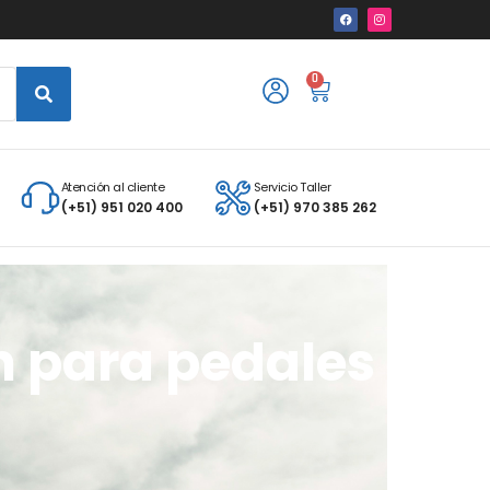
0
Atención al cliente
Servicio Taller
(+51) 951 020 400
(+51) 970 385 262
on para pedales