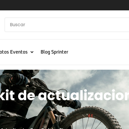
otos Eventos
Blog Sprinter
kit de actualizaci