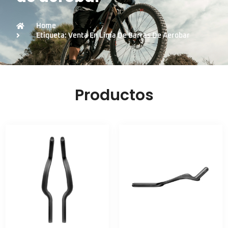
Home
Etiqueta: Venta En Lima De Barras De Aerobar
Productos