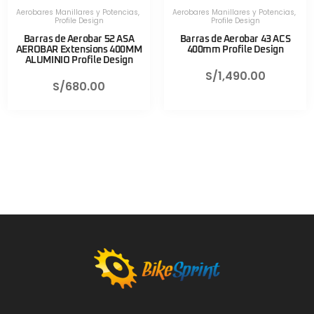
Aerobares Manillares y Potencias
,
Aerobares Manillares y Potencias
,
Profile Design
Profile Design
Barras de Aerobar 52 ASA
Barras de Aerobar 43 ACS
AEROBAR Extensions 400MM
400mm Profile Design
ALUMINIO Profile Design
S/
1,490.00
S/
680.00