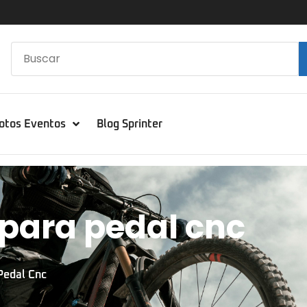
otos Eventos
Blog Sprinter
 para pedal cnc
Pedal Cnc