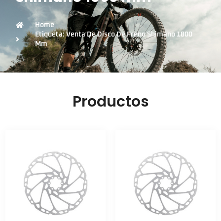
Home
Etiqueta: Venta De Disco De Freno Shimano 1800
Mm
Productos