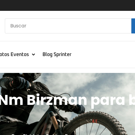
otos Eventos
Blog Sprinter
Nm Birzman para b