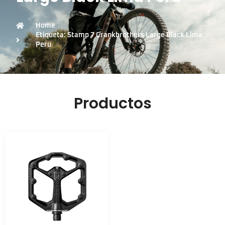
Home
Etiqueta: Stamp 7 Crankbrothers Large Black Lima
Peru
Productos