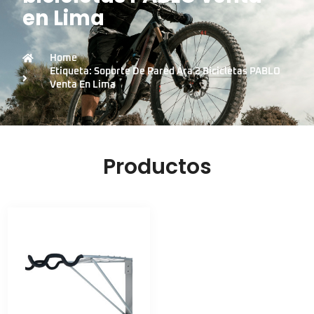
en Lima
Home
Etiqueta: Soporte De Pared Ára 2 Bicicletas PABLO
Venta En Lima
Productos