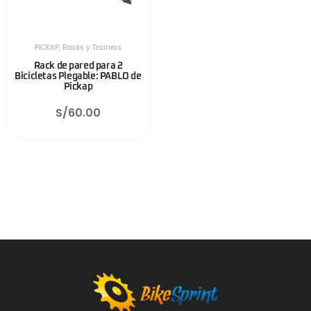
PICKAP
,
Racks y Trainers
Rack de pared para 2
Bicicletas Plegable: PABLO de
Pickap
S/
60.00