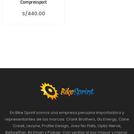
Compressport
S/
440.00
En Bike Sprint somos una empresa peruana importadora y
representantes de las marcas: Crank Brothers, Gu Energy, Cane
Creek, Lezyne, Profile Design, Joes No Flats, Optic Nerve,
Bellwether, Birzman y Pickap. Con ventas al por mayor y menor.