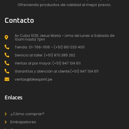
Ofreciendo productos de calidad al mejor precio.
Contacto
Av Cuba 1025 Jesus Maria – Lima de Lunes a Sabado de
10am hasta 7pm
Tienda: 01-766-1106 – (+51) 951 020 400
Servicio al taller: (+51) 970 385 262
Ventas al por mayor: (+51) 947 134 611
Garantías y atención al cliente:(+51) 947 134 611
ventas@bikesprint.pe
Enlaces
¿Cómo comprar?
Embajadores