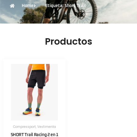
Home
Etiqueta: Short Trail
Productos
Compressport
,
Vestimenta
SHORT Trail Racing 2 en 1