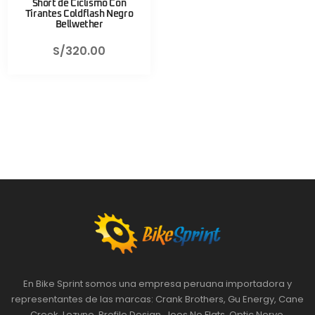
Short de Ciclismo Con
Tirantes Coldflash Negro
Bellwether
S/
320.00
En Bike Sprint somos una empresa peruana importadora y
representantes de las marcas: Crank Brothers, Gu Energy, Cane
Creek, Lezyne, Profile Design, Joes No Flats, Optic Nerve,