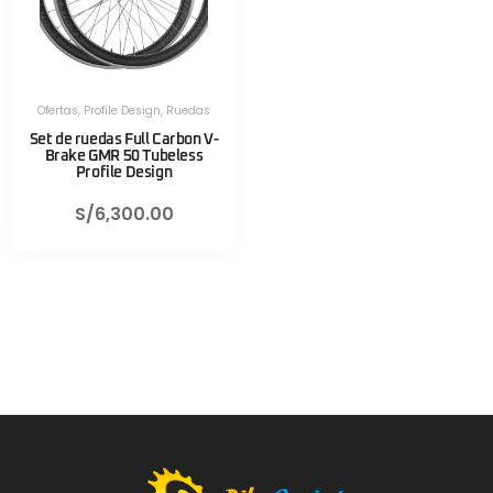
Ofertas
,
Profile Design
,
Ruedas
Set de ruedas Full Carbon V-
Brake GMR 50 Tubeless
Profile Design
S/
6,300.00