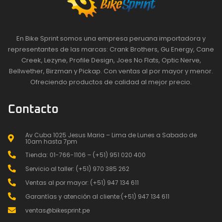
En Bike Sprint somos una empresa peruana importadora y
representantes de las marcas: Crank Brothers, Gu Energy, Cane
Creek, Lezyne, Profile Design, Joes No Flats, Optic Nerve,
Bellwether, Birzman y Pickap. Con ventas al por mayor y menor.
Ofreciendo productos de calidad al mejor precio.
Contacto
Av Cuba 1025 Jesus Maria – Lima de Lunes a Sabado de
10am hasta 7pm
Tienda: 01-766-1106 – (+51) 951 020 400
Servicio al taller: (+51) 970 385 262
Ventas al por mayor: (+51) 947 134 611
Garantías y atención al cliente:(+51) 947 134 611
ventas@bikesprint.pe