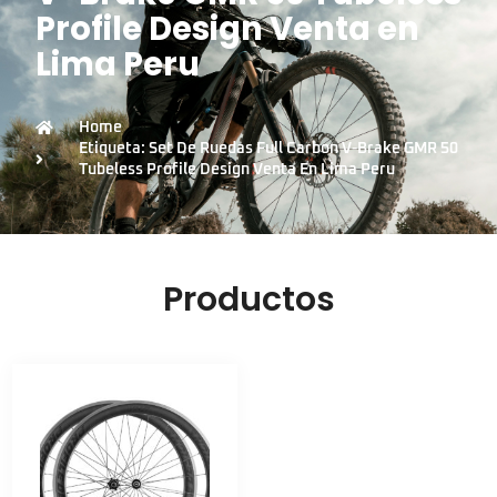
Profile Design Venta en
Lima Peru
Home
Etiqueta: Set De Ruedas Full Carbon V-Brake GMR 50
Tubeless Profile Design Venta En Lima Peru
Productos