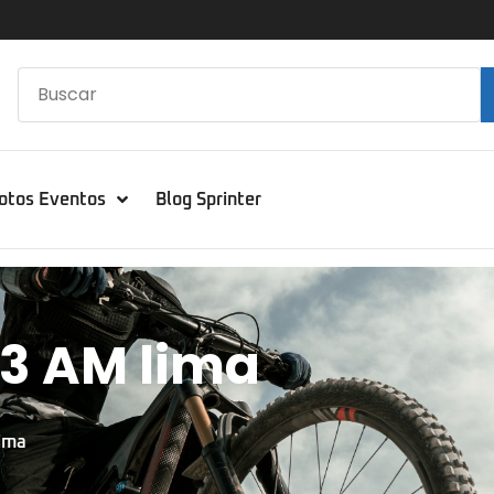
otos Eventos
Blog Sprinter
 3 AM lima
Lima