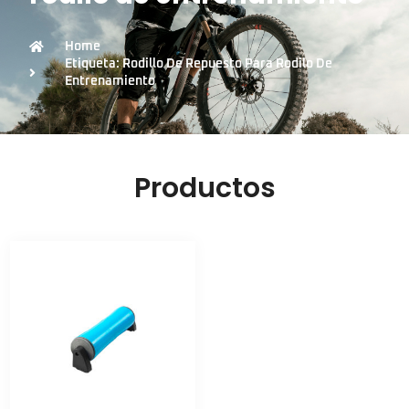
Home
Etiqueta: Rodillo De Repuesto Para Rodilo De
Entrenamiento
Productos