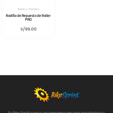
Racks y Trainers
Rodillo de Repuesto de Roller
PRO
S/
99.00
En Bike Sprint somos una empresa peruana importadora y