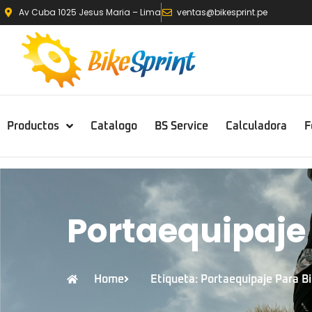
Av Cuba 1025 Jesus Maria – Lima
ventas@bikesprint.pe
Productos
Catalogo
BS Service
Calculadora
F
Portaequipaje 
Home
Etiqueta: Portaequipaje Para Bi