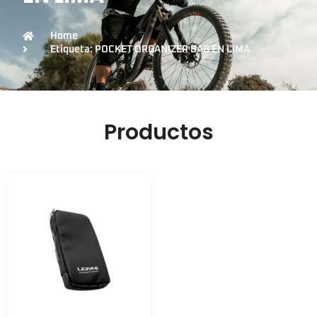
Home
Etiqueta: POCKET ORGANIZER BAG EN LIMA
Productos