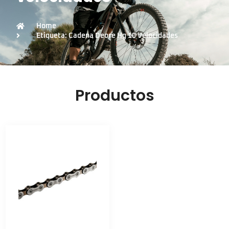
Home
Etiqueta: Cadena Deore Hg 10 Velocidades
Productos