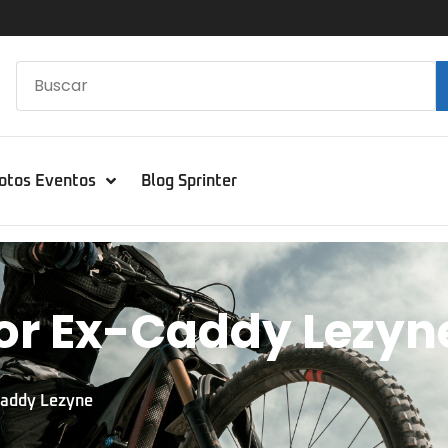
otos Eventos
Blog Sprinter
ior Ex-Caddy Lezyn
-Caddy Lezyne